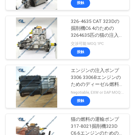
接触
わ
た
326-4635 CAT 323Dの
32
掘削機C6.4のための
し
3264635匹の猫の注入器
猫の注入器ポンプ
ポンプ アッセンブリ
た
交渉可能 MOQ:1PC
32F61-10302
接触
ち
に
エンジンの注入ポンプ
3306 3306Bエンジンの
つ
ためのディーゼル燃料噴
254
い
射装置ポンプ4P-9841
Negotiable, EXW or DAP MOQ:1PC
4P-1400
デンソーの燃料噴射
接触
て
装置ポンプ
猫の燃料の運輸ポンプ
工
317-8021掘削機323D
C6.6エンジンのための