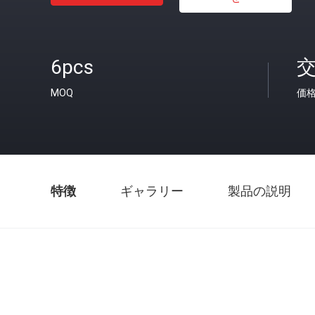
6pcs
MOQ
価
特徴
ギャラリー
製品の説明