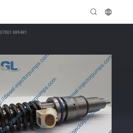
01 889481