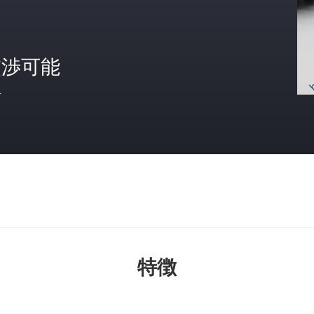
交渉可能
格
特徴