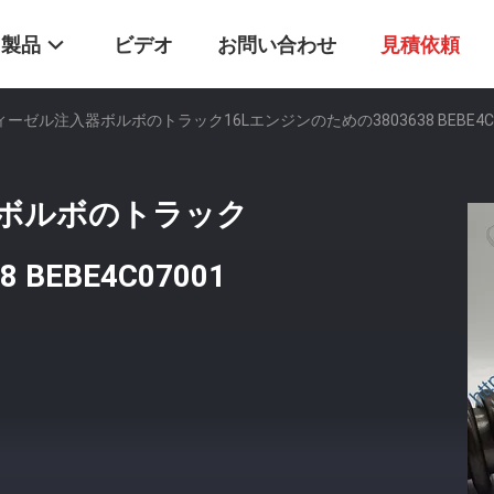
製品
ビデオ
お問い合わせ
見積依頼
ゼル注入器ボルボのトラック16Lエンジンのための3803638 BEBE4C070
ボルボのトラック
BEBE4C07001