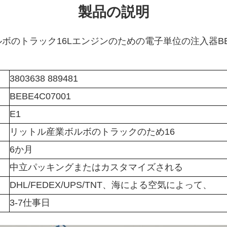
製品の説明
のトラック16Lエンジンのための電子単位の注入器BEBE4C
3803638 889481
BEBE4C07001
E1
リットル産業ボルボのトラックのため16
6か月
中立パッキングまたはカスタマイズされる
DHL/FEDEX/UPS/TNT、海による空気によって、
3-7仕事日