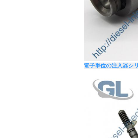
電子単位の注入器シ