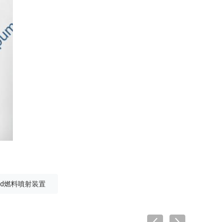
tured燃料噴射装置