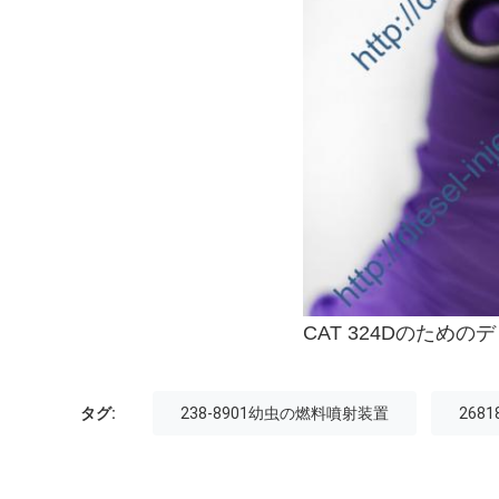
CAT 324Dのための
タグ:
238-8901幼虫の燃料噴射装置
268