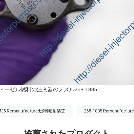
ディーゼル燃料の注入器のノズル268-1835
1835 Remanufactured燃料噴射装置
268-1835 Remanufac
推薦されたプロダクト