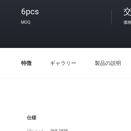
6pcs
MOQ
価
特徴
ギャラリー
製品の説明
仕様
OEいいえ。: