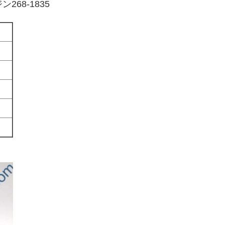
268-1835