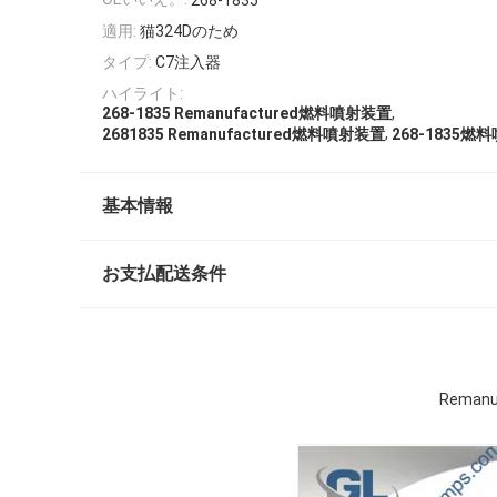
268-1835
適用:
猫324Dのため
タイプ:
C7注入器
ハイライト:
,
268-1835 Remanufactured燃料噴射装置
,
2681835 Remanufactured燃料噴射装置
268-1835
基本情報
お支払配送条件
Reman