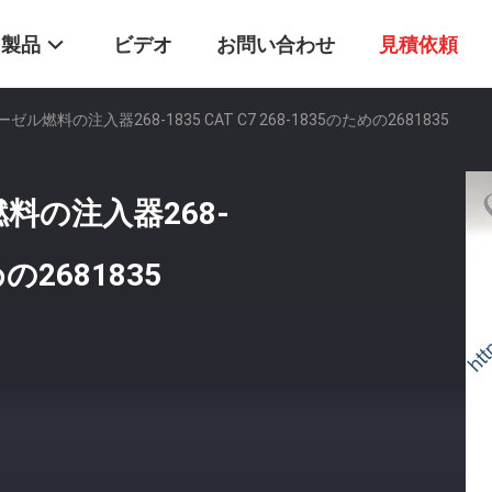
製品
ビデオ
お問い合わせ
見積依頼
ィーゼル燃料の注入器268-1835 CAT C7 268-1835のための2681835
ル燃料の注入器268-
めの2681835