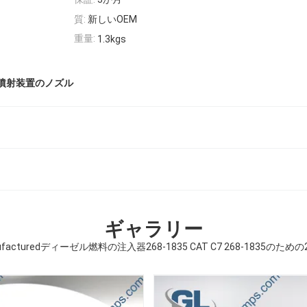
質:
新しいOEM
重量:
1.3kgs
燃料噴射装置のノズル
ギャラリー
ufacturedディーゼル燃料の注入器268-1835 CAT C7 268-1835のための2