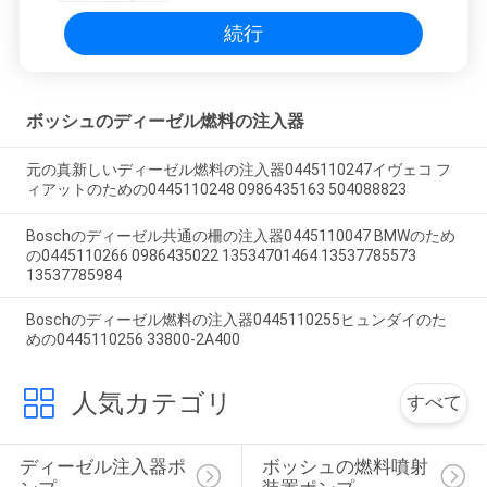
続行
ボッシュのディーゼル燃料の注入器
元の真新しいディーゼル燃料の注入器0445110247イヴェコ フ
ィアットのための0445110248 0986435163 504088823
Boschのディーゼル共通の柵の注入器0445110047 BMWのため
の0445110266 0986435022 13534701464 13537785573
13537785984
Boschのディーゼル燃料の注入器0445110255ヒュンダイのた
めの0445110256 33800-2A400
人気カテゴリ
すべて
ディーゼル注入器ポ
ボッシュの燃料噴射