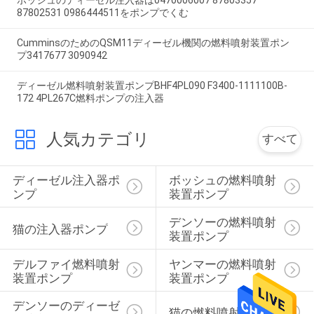
ボッシュのディーゼル注入器は0470006007 87803357
87802531 0986444511をポンプでくむ
CumminsのためのQSM11ディーゼル機関の燃料噴射装置ポン
プ3417677 3090942
ディーゼル燃料噴射装置ポンプBHF4PL090 F3400-1111100B-
172 4PL267C燃料ポンプの注入器
人気カテゴリ
すべて
ディーゼル注入器ポ
ボッシュの燃料噴射
ンプ
装置ポンプ
デンソーの燃料噴射
猫の注入器ポンプ
装置ポンプ
デルファイ燃料噴射
ヤンマーの燃料噴射
装置ポンプ
装置ポンプ
デンソーのディーゼ
猫の燃料噴射装置