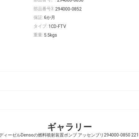
294000-0850
部品番号3:
294000-0852
保証:
6か月
タイプ:
1CD-FTV
重量:
5.5kgs
ギャラリー
VディーゼルDensoの燃料噴射装置ポンプ アッセンブリ294000-0850 2210