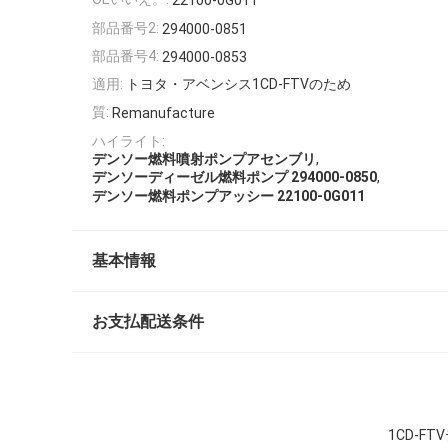
22100-0G011
部品番号2:
294000-0851
部品番号4:
294000-0853
適用:
トヨタ・アベンシス1CD-FTVのため
質:
Remanufacture
ハイライト:
,
デンソー燃料噴射ポンプアセンブリ
,
デンソーディーゼル燃料ポンプ 294000-0850
デンソー燃料ポンプアッシー 22100-0G011
基本情報
お支払配送条件
1CD-FT