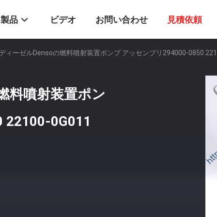
製品
ビデオ
お問い合わせ
見積依頼
TVディーゼルDensoの燃料噴射装置ポンプ アッセンブリ294000-0850 2210
oの燃料噴射装置ポン
22100-0G011