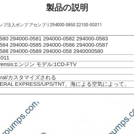
製品の説明
プ注入ポンプ アセンブリ294000-0850 22100-0G011
580
294000-0581 294000-0582 294000-0583
584 294000-0585 294000-0586 294000-0587
588 294000-0589 294000-058 2940000580
G011
ensisエンジン モデル:1CD-FTV
tural/カスタマイズされる
EDERAL EXPRESS/UPS/TNT、海による空気によって、
日