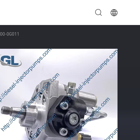
0-0G011