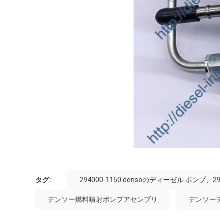
タグ:
294000-1150 densoのディーゼル ポンプ
デンソー燃料噴射ポンプアセンブリ
デンソーデ