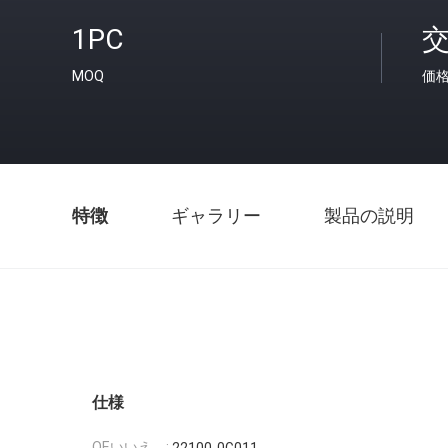
1PC
MOQ
価
特徴
ギャラリー
製品の説明
仕様
OEいいえ。: