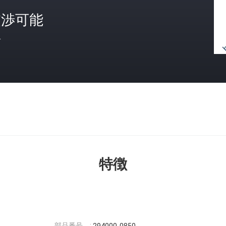
交渉可能
格
特徴
部品番号。: