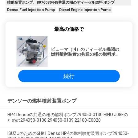
噴射装置ポンプ、8976030448共通の柵のディーゼル燃料 ポンプ
Denso Fuel Injection Pump
Diesel Engine Injection Pump
最高の価格で
ピューマ（I4）のディーゼル機関の
燃料噴射装置の共通の柵の燃料ポン
プ294000-0400 HU294000-0400
6C1Q-9B395-AB
続行
デンソーの燃料噴射装置ポンプ
HP4 Densoの共通の柵の燃料ポンプ294050-0130 HINO J08Eの
ための294050-0138 294050-0139 22100-E0020
ISUZUのための6HK1 Denso HP4の燃料噴射装置ポンプ294050-