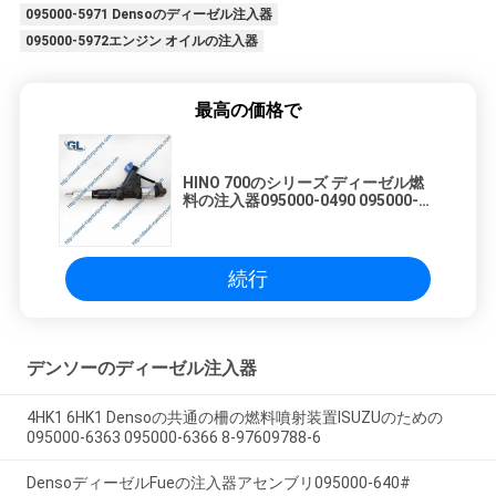
095000-5971 Densoのディーゼル注入器
プ
095000-5972エンジン オイルの注入器
ラ
最高の価格で
イ
バ
HINO 700のシリーズ ディーゼル燃
料の注入器095000-0490 095000-
シ
0491 095000-0492
ー
続行
ポ
リ
デンソーのディーゼル注入器
シ
4HK1 6HK1 Densoの共通の柵の燃料噴射装置ISUZUのための
ー
095000-6363 095000-6366 8-97609788-6
DensoディーゼルFueの注入器アセンブリ095000-640#