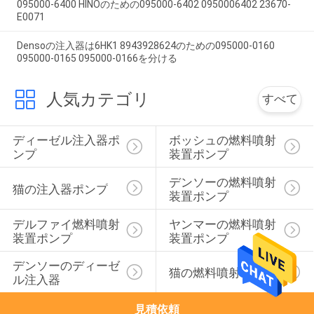
095000-6400 HINOのための095000-6402 0950006402 23670-
E0071
Densoの注入器は6HK1 8943928624のための095000-0160
095000-0165 095000-0166を分ける
人気カテゴリ
すべて
ディーゼル注入器ポ
ボッシュの燃料噴射
ンプ
装置ポンプ
デンソーの燃料噴射
猫の注入器ポンプ
装置ポンプ
デルファイ燃料噴射
ヤンマーの燃料噴射
装置ポンプ
装置ポンプ
デンソーのディーゼ
猫の燃料噴射装置
ル注入器
見積依頼