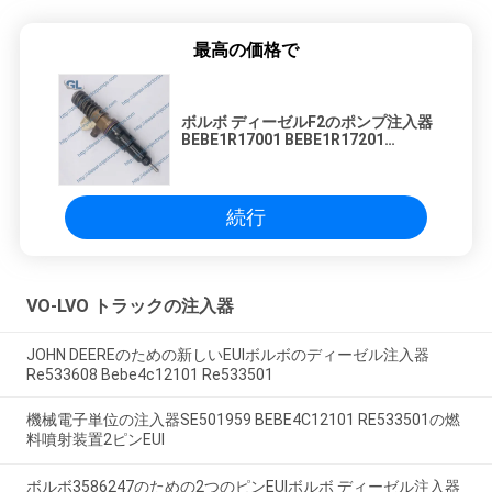
最高の価格で
ボルボ ディーゼルF2のポンプ注入器
BEBE1R17001 BEBE1R17201
BEBE1R17101 22459521
続行
VO-LVO トラックの注入器
JOHN DEEREのための新しいEUIボルボのディーゼル注入器
Re533608 Bebe4c12101 Re533501
機械電子単位の注入器SE501959 BEBE4C12101 RE533501の燃
料噴射装置2ピンEUI
ボルボ3586247のための2つのピンEUIボルボ ディーゼル注入器