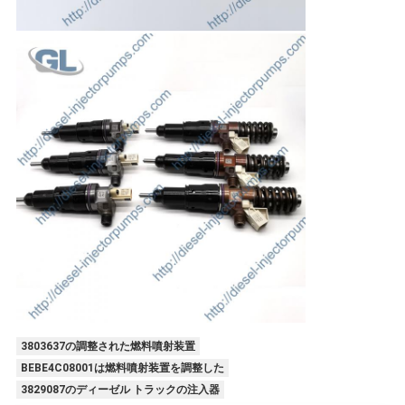
3803637の調整された燃料噴射装置
BEBE4C08001は燃料噴射装置を調整した
3829087のディーゼル トラックの注入器