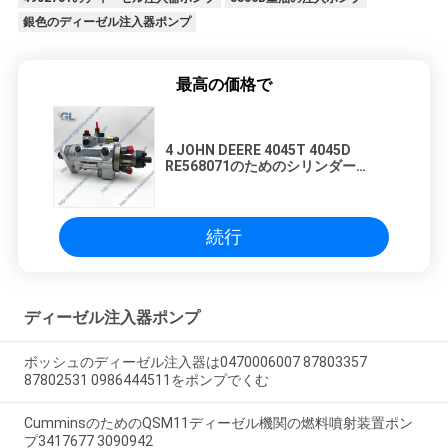
銀色のディーゼル注入器ポンプ
最高の価格で
4 JOHN DEERE 4045T 4045D
RE568071のためのシリンダー
STANADYNE燃料噴射装置ポンプ
DE2435-6323
続行
ディーゼル注入器ポンプ
ボッシュのディーゼル注入器は0470006007 87803357
87802531 0986444511をポンプでくむ
CumminsのためのQSM11ディーゼル機関の燃料噴射装置ポン
プ3417677 3090942