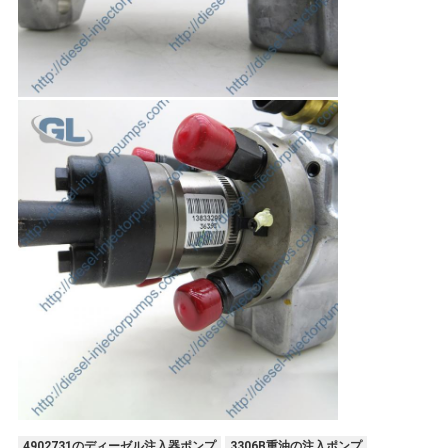
4902731のディーゼル注入器ポンプ
3306B重油の注入ポンプ