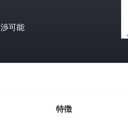
交渉可能
格
特徴