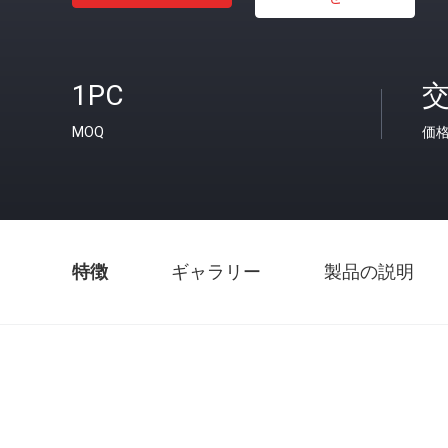
1PC
MOQ
価
特徴
ギャラリー
製品の説明