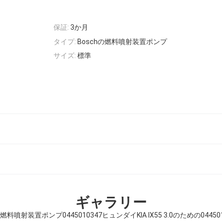
保証:
3か月
タイプ:
Boschの燃料噴射装置ポンプ
サイズ:
標準
ギャラリー
噴射装置ポンプ0445010347ヒュンダイKIA IX55 3.0のための04450101