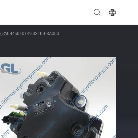
445010149 33100-3A000