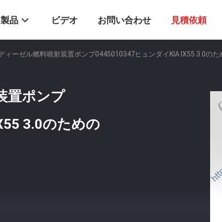
製品
ビデオ
お問い合わせ
見積依頼
ディーゼル燃料噴射装置ポンプ0445010347ヒュンダイKIA IX55 3.0のための0
射装置ポンプ
X55 3.0のための