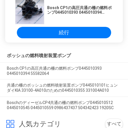
Bosch CP1の高圧共通の柵の燃料ポ
ンプ0445010393 0445010394
55582064
続行
ボッシュの燃料噴射装置ポンプ
Bosch CP1の高圧共通の柵の燃料ポンプ0445010393
0445010394 55582064
共通の柵のボッシュの燃料噴射装置ポンプ0445010101ヒュン
ダイKIA 33100-4A010のための0445010355 331004A010
BoschのディーゼルCP4共通の柵の燃料ポンプ0445010512
0445010545 0445010559 0986437437 504342423 1920SC
人気カテゴリ
すべて