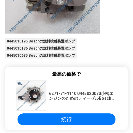
プ
ラ
イ
0445010195 Boschの燃料噴射装置ポンプ
バ
0445010136 Boschの燃料噴射装置ポンプ
シ
0445010685 Boschの燃料噴射装置ポンプ
ー
最高の価格で
ポ
リ
6271-71-1110 0445020070小松エ
ンジンのためのディーゼルBoschの
シ
燃料噴射装置ポンプ
ー
続行