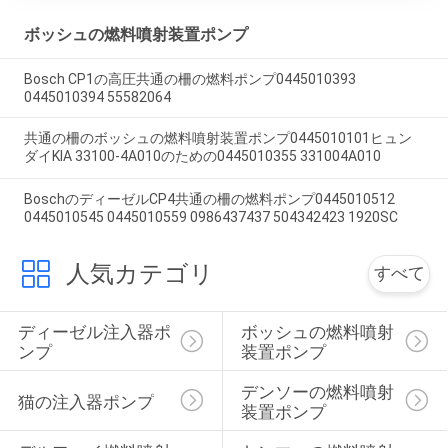
ボッシュの燃料噴射装置ポンプ
Bosch CP1の高圧共通の柵の燃料ポンプ0445010393
0445010394 55582064
共通の柵のボッシュの燃料噴射装置ポンプ0445010101ヒュン
ダイKIA 33100-4A010のための0445010355 331004A010
BoschのディーゼルCP4共通の柵の燃料ポンプ0445010512
0445010545 0445010559 0986437437 504342423 1920SC
人気カテゴリ
すべて
ディーゼル注入器ポ
ボッシュの燃料噴射
ンプ
装置ポンプ
デンソーの燃料噴射
猫の注入器ポンプ
装置ポンプ